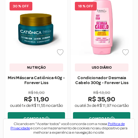
30 % OFF
18 % OFF
NUTRIÇÃO
USO DIÁRIO
Mini Máscara Catiônica 40g -
Condicionador Desmaia
Forever Liss
Cabelo 300g - Forever Liss
R$ 16,90
R$ 43,90
R$ 11,90
R$ 35,90
ou até 1x de R$ 11,55 no cartão
ou até 3x de R$ 11,97 no cartão
COMPRAR
COMPRAR
Clicando em "Aceitar todos" você concorda com a nossa
Política de
Privacidade
e com o armazenamento de cookies no seu dispositivo para
melhorar a experiência e navegação no site.