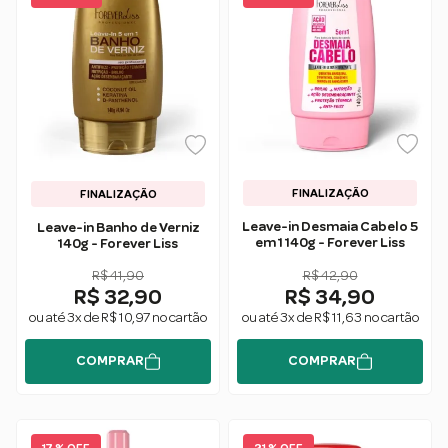
FINALIZAÇÃO
FINALIZAÇÃO
Leave-in Desmaia Cabelo 5
Leave-in Banho de Verniz
em 1 140g - Forever Liss
140g - Forever Liss
R$ 41,90
R$ 42,90
R$ 32,90
R$ 34,90
ou até 3x de R$ 10,97 no cartão
ou até 3x de R$ 11,63 no cartão
COMPRAR
COMPRAR