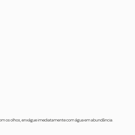
ato com os olhos, enxágue imediatamente com água em abundância.