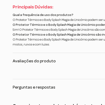
Principais Dúvidas:
Qual a frequência de uso dos produtos?
O Protetor Térmico e o Body Splash Magia de Unicórnio podem ser u
O Protetor Térmico e o Body Splash Magia de Unicórnio pode
Sim! O Protetor Térmico e o Body Splash Magia de Unicórnio são co
O Protetor Térmico e o Body Splash Magia de Unicórnio são in
O Protetor Térmico e o Body Splash Magia de Unicórnio podem ser uti
mistos, ruivos e com luzes.
Avaliações do produto
Perguntas e respostas