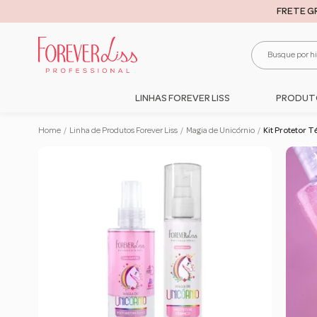
FRETE G
LINHAS FOREVER LISS
PRODUT
Home
/
Linha de Produtos Forever Liss
/
Magia de Unicórnio
/
Kit Protetor T