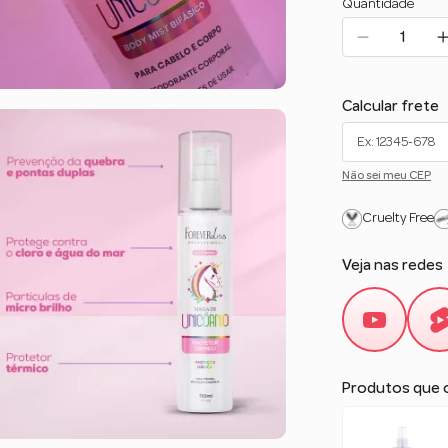
Quantidade
Calcular frete
Não sei meu CEP
Cruelty Free
Veja nas redes
Produtos que 