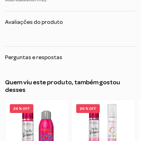
volumosos e com frizz.
Avaliações do produto
Perguntas e respostas
Quem viu este produto, também gostou
desses
26 % OFF
26 % OFF