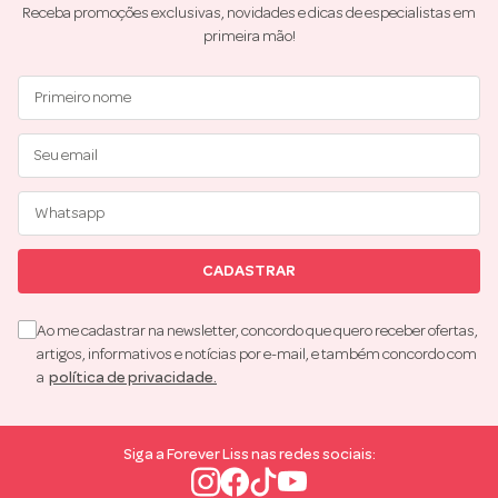
Receba promoções exclusivas, novidades e dicas de especialistas em
primeira mão!
CADASTRAR
Ao me cadastrar na newsletter, concordo que quero receber ofertas,
artigos, informativos e notícias por e-mail, e também concordo com
a
política de privacidade.
Siga a Forever Liss nas redes sociais: