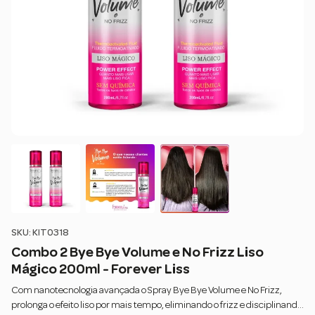
SKU: KIT0318
Combo 2 Bye Bye Volume e No Frizz Liso
Mágico 200ml - Forever Liss
Com nanotecnologia avançada o Spray Bye Bye Volume e No Frizz,
prolonga o efeito liso por mais tempo, eliminando o frizz e disciplinando