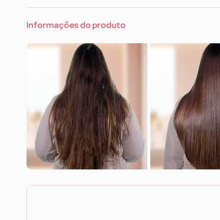
Informações do produto