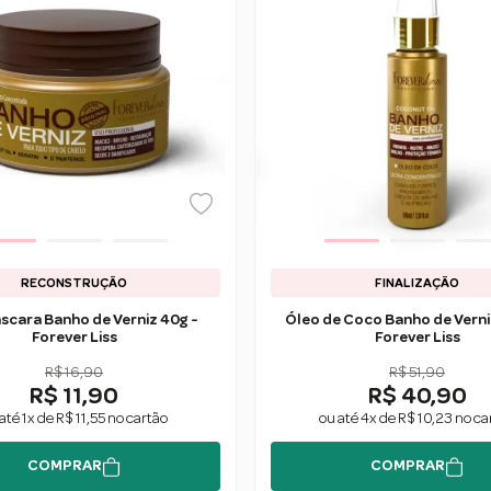
RECONSTRUÇÃO
FINALIZAÇÃO
áscara Banho de Verniz 40g -
Óleo de Coco Banho de Verni
Forever Liss
Forever Liss
R$ 16,90
R$ 51,90
R$ 11,90
R$ 40,90
até 1x de R$ 11,55 no cartão
ou até 4x de R$ 10,23 no ca
COMPRAR
COMPRAR