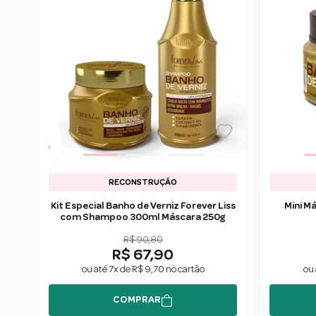
RECONSTRUÇÃO
Kit Especial Banho de Verniz Forever Liss
Mini M
com Shampoo 300ml Máscara 250g
R$ 90,80
R$ 67,90
ou até 7x de R$ 9,70 no cartão
ou 
COMPRAR