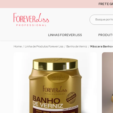
FRETE G
LINHAS FOREVER LISS
PRODUT
Home
/
Linha de Produtos Forever Liss
/
Banho de Verniz
/
Máscara Banho de