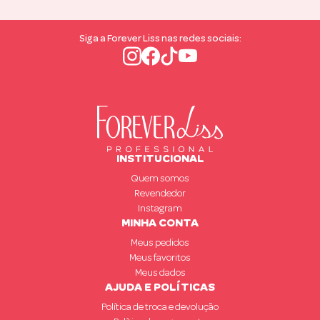
Siga a Forever Liss nas redes sociais:
INSTITUCIONAL
Quem somos
Revendedor
Instagram
MINHA CONTA
Meus pedidos
Meus favoritos
Meus dados
AJUDA E POLÍTICAS
Política de troca e devolução