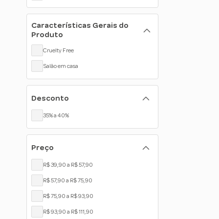
Características Gerais do
Produto
Cruelty Free
Salão em casa
Desconto
35% a 40%
Preço
R$ 39,90 a R$ 57,90
R$ 57,90 a R$ 75,90
R$ 75,90 a R$ 93,90
R$ 93,90 a R$ 111,90