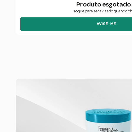
Produto esgotado 
Toque para ser avisado quando c
AVISE-ME