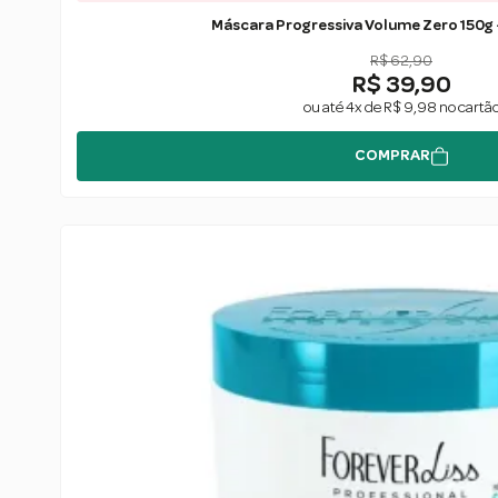
R$ 62,90
R$ 39,90
ou até 4x de R$ 9,98 no cartã
COMPRAR