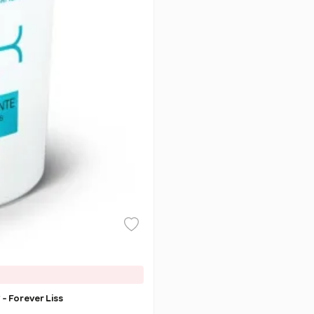
- Forever Liss