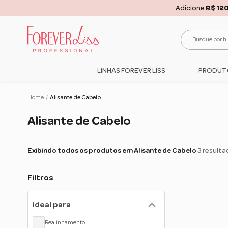
FRETE G
LINHAS FOREVER LISS
PRODUT
Home
/
Alisante de Cabelo
Alisante de Cabelo
Exibindo todos os produtos em Alisante de Cabelo
3 resulta
Filtros
Ideal para
Realinhamento