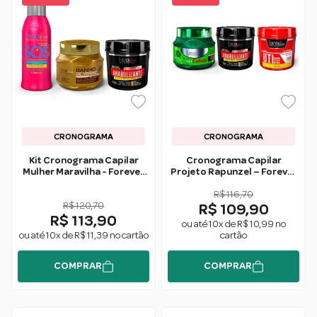
CRONOGRAMA
CRONOGRAMA
Kit Cronograma Capilar
Cronograma Capilar
Mulher Maravilha - Forever
Projeto Rapunzel – Forever
Liss
Liss
R$ 116,70
R$ 120,70
R$ 109,90
R$ 113,90
ou até 10x de R$ 10,99 no
ou até 10x de R$ 11,39 no cartão
cartão
COMPRAR
COMPRAR