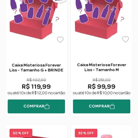
Caixa Misteriosa Forever
Caixa Misteriosa Forever
Liss - Tamanho M
Liss - Tamanho G + BRINDE
R$ 402,00
R$ 251,00
R$ 119,99
R$ 99,99
ou até 10x de R$ 12,00 no cartão
ou até 10x de R$ 10,00 no cartão
COMPRAR
COMPRAR
50 % OFF
33 % OFF