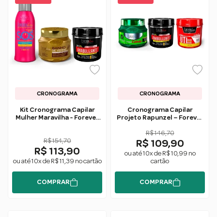
CRONOGRAMA
CRONOGRAMA
Kit Cronograma Capilar
Cronograma Capilar
Mulher Maravilha - Forever
Projeto Rapunzel – Forever
Liss
Liss
R$ 146,70
R$ 154,70
R$ 109,90
R$ 113,90
ou até 10x de R$ 10,99 no
ou até 10x de R$ 11,39 no cartão
cartão
COMPRAR
COMPRAR