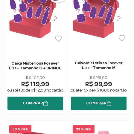
Caixa Misteriosa Forever
Caixa Misteriosa Forever
Liss - Tamanho M
Liss - Tamanho G + BRINDE
R$ 402,00
R$ 251,00
R$ 119,99
R$ 99,99
ou até 10x de R$ 12,00 no cartão
ou até 10x de R$ 10,00 no cartão
COMPRAR
COMPRAR
50 % OFF
33 % OFF